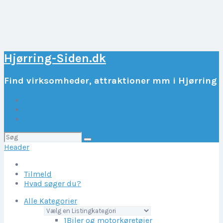
Hjørring-Siden.dk
Find virksomheder, attraktioner mm i Hjørring
Tilmeld
Hvad søger du?
Søg
efter:
Header
Tilmeld
Hvad søger du?
Alle Kategorier
1
Biler og motorkøretøjer